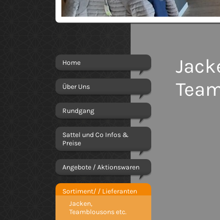
Jack
Home
Team
Über Uns
Rundgang
Sattel und Co Infos &
Preise
Angebote / Aktionswaren
Sortiment/ / Lieferanten
Jacken,
Teamblousons etc.