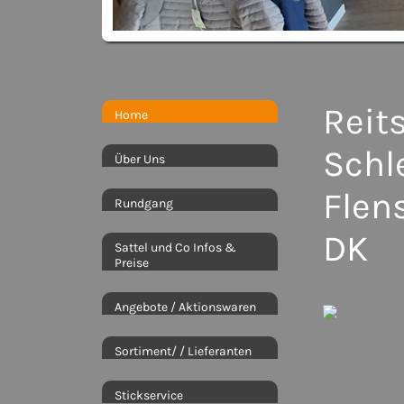
Reit
Home
Schl
Über Uns
Flen
Rundgang
DK
Sattel und Co Infos &
Preise
Angebote / Aktionswaren
Sortiment/ / Lieferanten
Stickservice