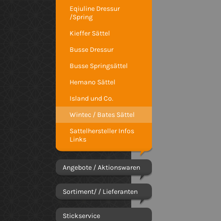
Eqiuline Dressur
/Spring
Kieffer Sättel
Busse Dressur
Busse Springsättel
Hemano Sättel
Island und Co.
Wintec / Bates Sättel
Sattelhersteller Infos
Links
Angebote / Aktionswaren
Sortiment/ / Lieferanten
Stickservice