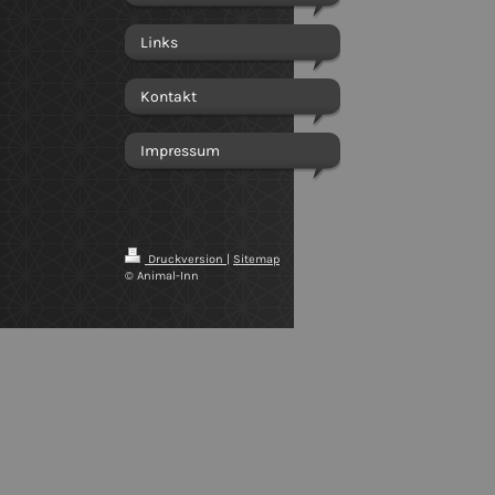
Links
Kontakt
Impressum
Druckversion
|
Sitemap
© Animal-Inn