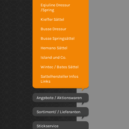
Eqiuline Dressur
/Spring
Kieffer Sättel
Busse Dressur
Busse Springsättel
Hemano Sättel
Island und Co.
Wintec / Bates Sättel
Sattelhersteller Infos
Links
Angebote / Aktionswaren
Sortiment/ / Lieferanten
Stickservice