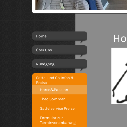
Hors
Home
Über Uns
Rundgang
Sattel und Co Infos &
Preise
Horse&Passion
Theo Sommer
Sattelservice Preise
Für Infos 
Formular zur
Terminvereinbarung