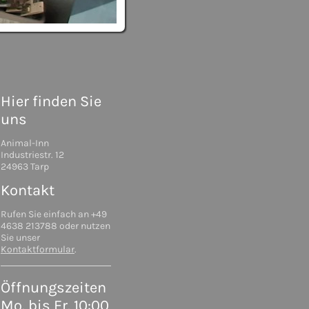
Hier finden Sie
uns
Animal-Inn
Industriestr. 12
24963 Tarp
Kontakt
Rufen Sie einfach an +49
4638 213788 oder nutzen
Sie unser
Kontaktformular
.
Öffnungszeiten
Mo. bis Fr. 10:00