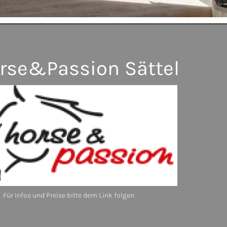
e&Passion Sättel
und Preise bitte dem Link folgen